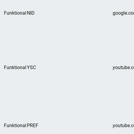
Funktional
NID
.google.c
Funktional
YSC
.youtube.
Funktional
PREF
.youtube.