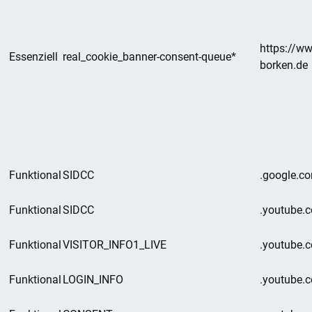
https://w
Essenziell
real_cookie_banner-consent-queue*
borken.de
Funktional
SIDCC
.google.c
Funktional
SIDCC
.youtube.
Funktional
VISITOR_INFO1_LIVE
.youtube.
Funktional
LOGIN_INFO
.youtube.