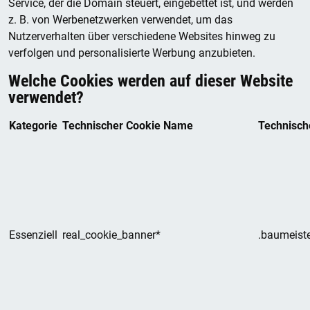
Service, der die Domain steuert, eingebettet ist, und werden
z. B. von Werbenetzwerken verwendet, um das
Nutzerverhalten über verschiedene Websites hinweg zu
verfolgen und personalisierte Werbung anzubieten.
Welche Cookies werden auf dieser Website
verwendet?
Kategorie
Technischer Cookie Name
Technisch
Essenziell
real_cookie_banner*
.baumeiste