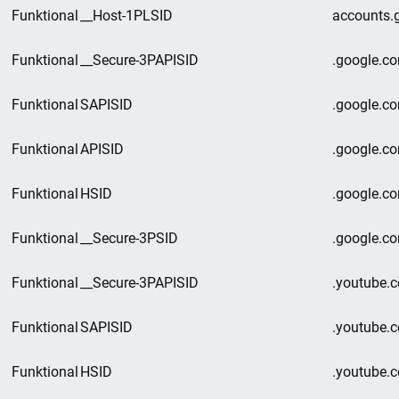
Funktional
__Host-1PLSID
accounts.
Funktional
__Secure-3PAPISID
.google.c
Funktional
SAPISID
.google.c
Funktional
APISID
.google.c
Funktional
HSID
.google.c
Funktional
__Secure-3PSID
.google.c
Funktional
__Secure-3PAPISID
.youtube.
Funktional
SAPISID
.youtube.
Funktional
HSID
.youtube.