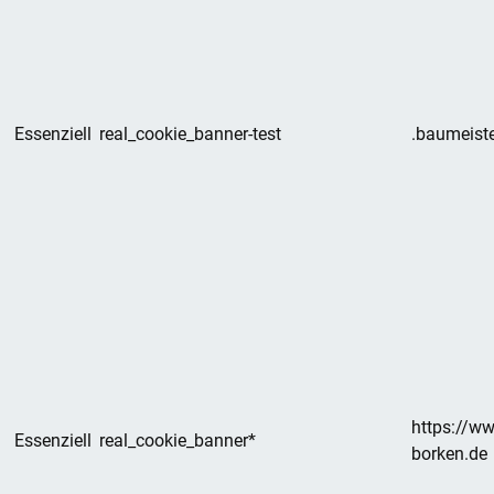
Essenziell
real_cookie_banner-test
.baumeiste
https://w
Essenziell
real_cookie_banner*
borken.de