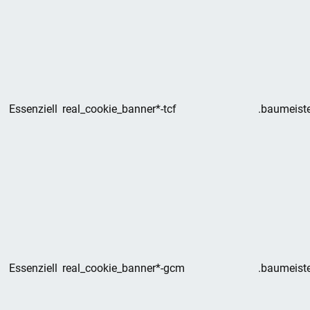
Essenziell
real_cookie_banner*-tcf
.baumeiste
Essenziell
real_cookie_banner*-gcm
.baumeiste