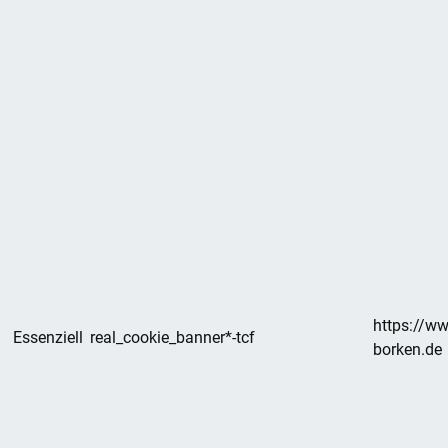
https://w
Essenziell
real_cookie_banner*-tcf
borken.de