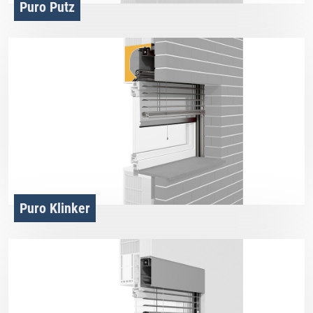
Puro Putz
Puro Klinker