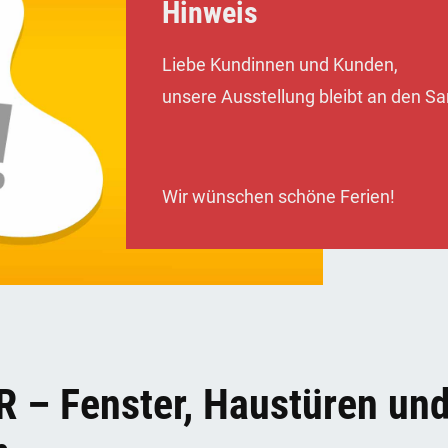
Hinweis
Liebe Kundinnen und Kunden,
unsere Ausstellung bleibt an den 
Wir wünschen schöne Ferien!
– Fenster, Haustüren un