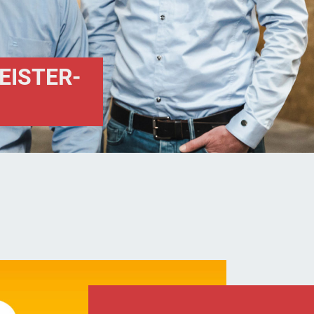
EISTER-