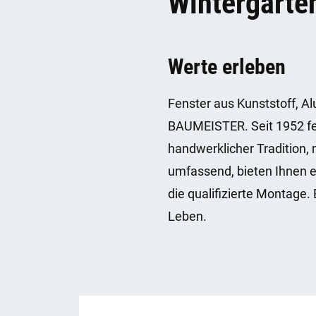
Wintergärte
Werte erleben
Fenster aus Kunststoff, Al
BAUMEISTER. Seit 1952 fer
handwerklicher Tradition,
umfassend, bieten Ihnen 
die qualifizierte Montage.
Leben.