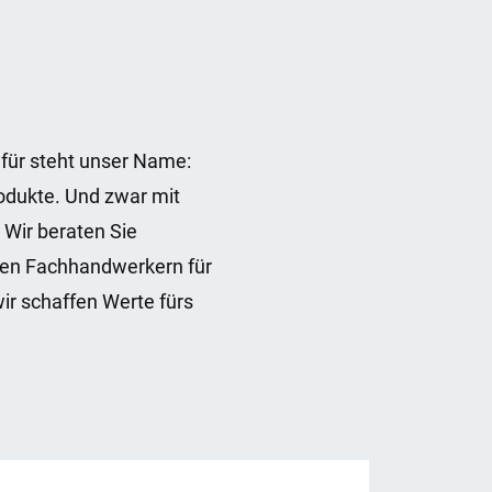
afür steht unser Name:
odukte. Und zwar mit
 Wir beraten Sie
nen Fachhandwerkern für
wir schaffen Werte fürs