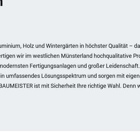
n
uminium, Holz und Wintergärten in höchster Qualität – d
tigen wir im westlichen Münsterland hochqualitative Pr
 modernsten Fertigungsanlagen und großer Leidenschaft.
ein umfassendes Lösungsspektrum und sorgen mit eige
 BAUMEISTER ist mit Sicherheit Ihre richtige Wahl. Denn 