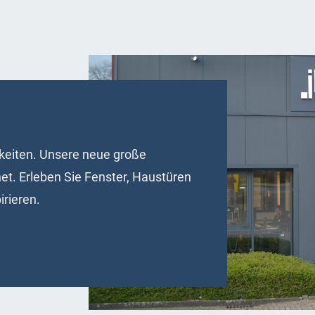
hkeiten. Unsere neue große
net. Erleben Sie Fenster, Haustüren
irieren.