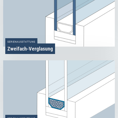
SERIENAUSSTATTUNG
Zweifach­-Verglasung