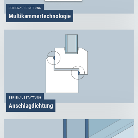
SERIENAUSSTATTUNG
Multikammertechnologie
SERIENAUSSTATTUNG
Anschlagdichtung