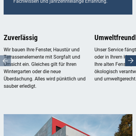
Fachwissen und jahrzehntelange Erfahrung.
Zuverlässig
Umweltfreundl
Wir bauen Ihre Fenster, Haustür und
Unser Service fäng
Terrassenelemente mit Sorgfalt und
oder in Ihrem Haus 
Umsicht ein. Gleiches gilt für Ihren
Ihre alten Fenster, 
Wintergarten oder die neue
ökologisch verant
Überdachung. Alles wird pünktlich und
und umweltgerecht
sauber erledigt.