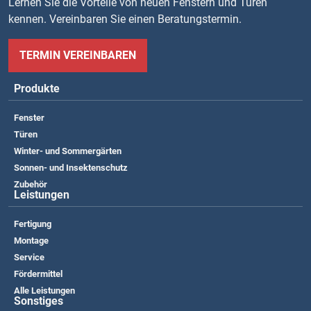
Lernen Sie die Vorteile von neuen Fenstern und Türen
kennen. Vereinbaren Sie einen Beratungstermin.
TERMIN VEREINBAREN
Produkte
Fenster
Türen
Winter- und Sommergärten
Sonnen- und Insektenschutz
Zubehör
Leistungen
Fertigung
Montage
Service
Fördermittel
Alle Leistungen
Sonstiges