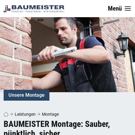
Menü
Unsere Montage
Leistungen
Montage
BAUMEISTER Montage: Sauber,
pünktlich, sicher.