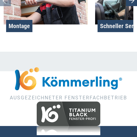
Montage
Schneller Serv
AUSGEZEICHNETER FENSTERFACHBETRIEB