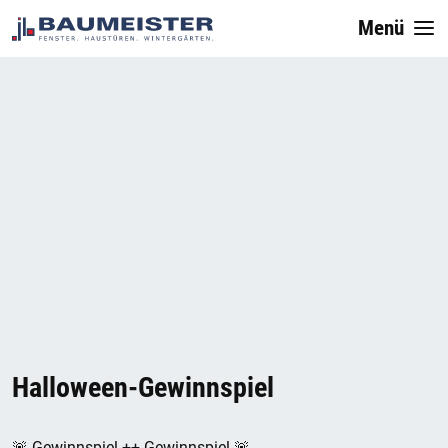
Menü
Halloween-Gewinnspiel
🚨 Gewinnspiel ++ Gewinnspiel 🚨