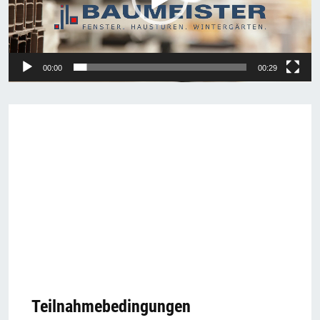
00:00
00:29
Teilnahmebedingungen