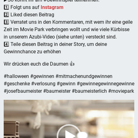
1️⃣ Folgt uns auf
Instagram
2️⃣ Liked diesen Beitrag
3️⃣ Verratet uns in den Kommentaren, mit wem ihr eine geile
Zeit im Movie Park verbringen wollt und wie viele Kürbisse
in unserem Azubi-Video (siehe unten) versteckt sind.
4️⃣ Teile diesen Beitrag in deiner Story, um deine
Gewinnchance zu erhöhen
Wir drücken euch die Daumen 👍
#halloween #gewinnen #mitmachenundgewinnen
#geschenke #verlosung #gewinn #gewinnegewinnegewinne
#josefbaumeister #baumeister #baumeisterlich #moviepark
Video-
Player