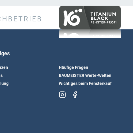
CHBETRIEB
iges
nzen
Häufige Fragen
ns
BAUMEISTER Werte-Welten
llung
Wichtiges beim Fensterkauf