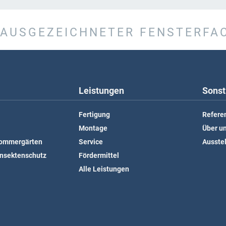
AUSGEZEICHNETER FENSTERFA
Leistungen
Sonst
Fertigung
Refere
Montage
Über u
Sommergärten
Service
Ausste
Insektenschutz
Fördermittel
Alle Leistungen