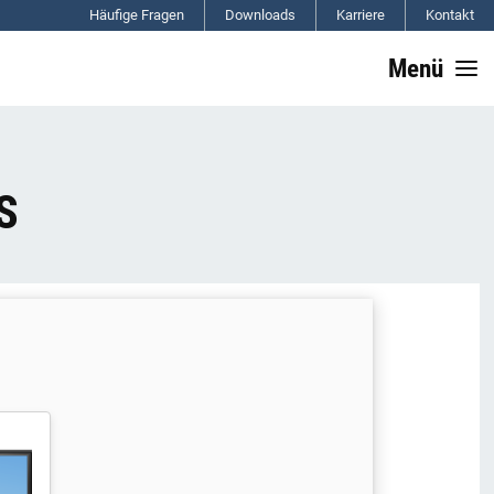
Häufige Fragen
Downloads
Karriere
Kontakt
Menü
S